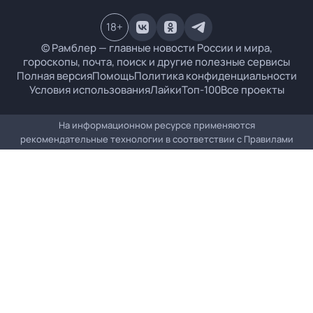
18
+
© Рамблер — главные новости России и мира,
гороскопы, почта, поиск и другие полезные сервисы
Полная версия
Помощь
Политика конфиденциальности
Условия использования
Лайки
Топ-100
Все проекты
На информационном ресурсе применяются
рекомендательные технологии в соответствии с
Правилами