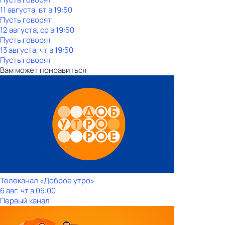
11 августа, вт в 19:50
Пусть говорят
12 августа, ср в 19:50
Пусть говорят
13 августа, чт в 19:50
Пусть говорят
Вам может понравиться
Телеканал «Доброе утро»
6 авг, чт в 05:00
Первый канал