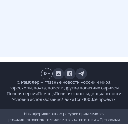
18
+
© Рамблер — главные новости России и мира,
гороскопы, почта, поиск и другие полезные сервисы
Полная версия
Помощь
Политика конфиденциальности
Условия использования
Лайки
Топ-100
Все проекты
На информационном ресурсе применяются
рекомендательные технологии в соответствии с
Правилами