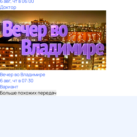
6 авг, чт в 06:00
Доктор
Вечер во Владимире
6 авг, чт в 07:30
Вариант
Больше похожих передач