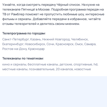
Узнайте, когда смотреть передачу Чёрный список. На кухне на
телеканале Пятница! в Москве. Подробная программа передач на
ТВ от Рамблер поможет не пропустить любимые шоу, интересные
фильмы и сериалы. Добавляйте передачи в избранное, читайте
отзывы телезрителей и делитесь своим мнением.
Телепрограмма по городам:
Санкт-Петербург
Казань
Нижний Новгород
Челябинск
Екатеринбург
Новосибирск
Сочи
Красноярск
Омск
Самара
Ростов-на-Дону
Краснодар
Телеканалы по тематикам:
кино и сериалы
бесплатные каналы
детские
спортивные
hd
местные каналы
познавательные
20 каналов
новостные