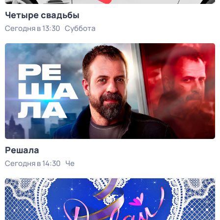
Четыре свадьбы
Сегодня в 13:30
Суббота
Решала
Сегодня в 14:30
Че