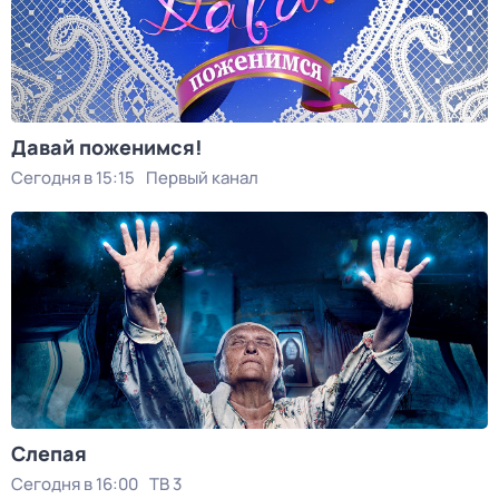
Давай поженимся!
Сегодня в 15:15
Первый канал
Слепая
Сегодня в 16:00
ТВ 3