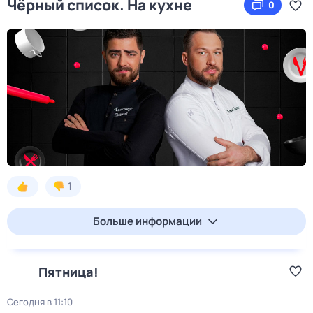
Чёрный список. На кухне
0
1
Больше информации
Пятница!
Сегодня в 11:10