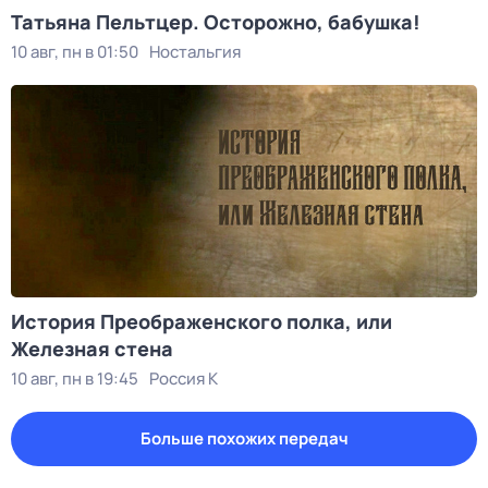
Татьяна Пельтцер. Осторожно, бабушка!
10 авг, пн в 01:50
Ностальгия
История Преображенского полка, или
Железная стена
10 авг, пн в 19:45
Россия К
Больше похожих передач