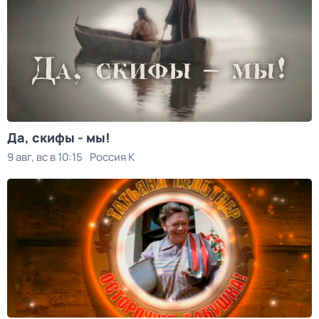
Да, скифы - мы!
9 авг, вс в 10:15
Россия К