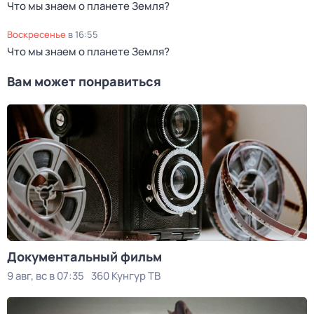
Что мы знаем о планете Земля?
воскресенье
в
16:55
Что мы знаем о планете Земля?
Вам может понравиться
Документальный фильм
9 авг, вс в 07:35
360 Кунгур ТВ