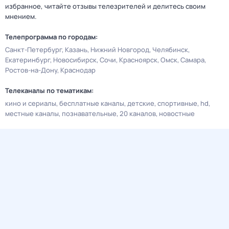
избранное, читайте отзывы телезрителей и делитесь своим
мнением.
Телепрограмма по городам:
Санкт-Петербург
Казань
Нижний Новгород
Челябинск
Екатеринбург
Новосибирск
Сочи
Красноярск
Омск
Самара
Ростов-на-Дону
Краснодар
Телеканалы по тематикам:
кино и сериалы
бесплатные каналы
детские
спортивные
hd
местные каналы
познавательные
20 каналов
новостные