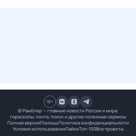
18
+
© Рамблер — главные новости России и мира,
гороскопы, почта, поиск и другие полезные сервисы
Полная версия
Помощь
Политика конфиденциальности
Условия использования
Лайки
Топ-100
Все проекты