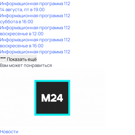
Информационная пpограммa 112
14 августа, пт в 19:00
Информационная пpограммa 112
суббота
в
16:00
Информационная пpограммa 112
воскресенье
в
12:00
Информационная пpограммa 112
воскресенье
в
16:00
Информационная пpограммa 112
Показать ещё
Вам может понравиться
Новости