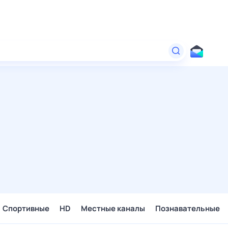
Спортивные
HD
Местные каналы
Познавательные