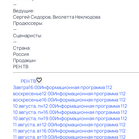
—
Ведущие:
Сергей Сидоров,
Виолетта Неклюдова
Продюссеры:
—
Сценаристы:
—
Страна:
Россия
Продакшн:
РЕН ТВ
РЕН ТВ
Завтра
16:00
Информационная программа 112
воскресенье
12:00
Информационная программа 112
воскресенье
16:00
Информационная программа 112
10 августа, пн
12:00
Информационная программа 112
10 августа, пн
16:00
Информационная программа 112
10 августа, пн
19:00
Информационная программа 112
11 августа, вт
12:00
Информационная программа 112
11 августа, вт
16:00
Информационная программа 112
11 августа, вт
19:00
Информационная программа 112