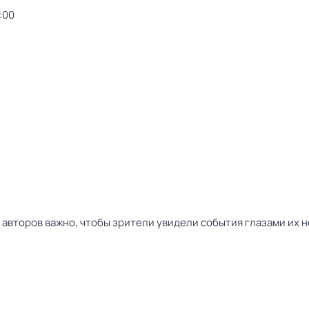
:00
 авторов важно, чтобы зрители увидели события глазами их 