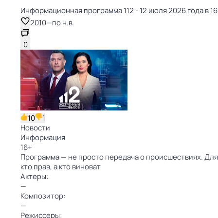
Информационная программа 112 - 12 июля 2026 года в 16
2010
—
по н.в.
0
10
1
Новости
Информация
16
+
Программа — не просто передача о происшествиях. Для
кто прав, а кто виноват
Актеры:
—
Композитор:
—
Режиссеры: