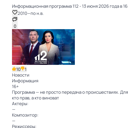
Информационная программа 112 - 13 июня 2026 года в 16
2010
—
по н.в.
0
10
1
Новости
Информация
16
+
Программа — не просто передача о происшествиях. Для
кто прав, а кто виноват
Актеры:
—
Композитор:
—
Режиссеры: