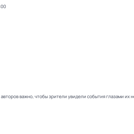
:00
 авторов важно, чтобы зрители увидели события глазами их 