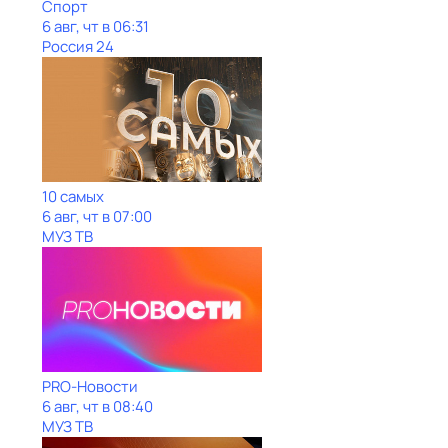
Спорт
6 авг, чт в 06:31
Россия 24
10 самых
6 авг, чт в 07:00
МУЗ ТВ
PRO-Новости
6 авг, чт в 08:40
МУЗ ТВ