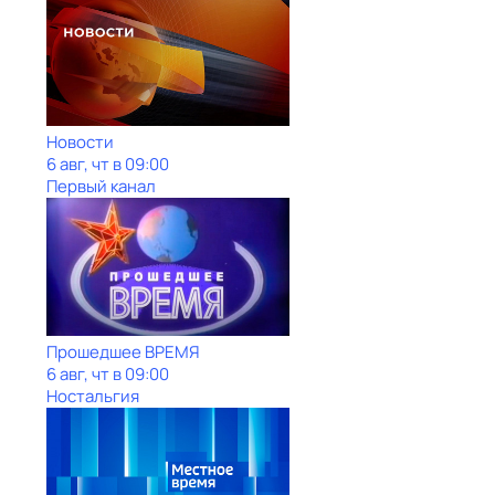
Новости
6 авг, чт в 09:00
Первый канал
Прошедшее ВРЕМЯ
6 авг, чт в 09:00
Ностальгия