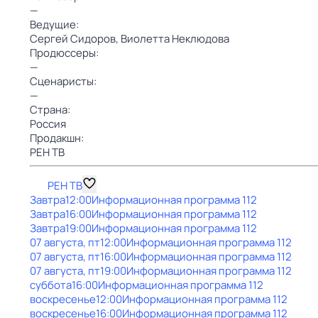
—
Ведущие:
Сергей Сидоров,
Виолетта Неклюдова
Продюссеры:
—
Сценаристы:
—
Страна:
Россия
Продакшн:
РЕН ТВ
РЕН ТВ
Завтра
12:00
Информационная программа 112
Завтра
16:00
Информационная программа 112
Завтра
19:00
Информационная программа 112
07 августа, пт
12:00
Информационная программа 112
07 августа, пт
16:00
Информационная программа 112
07 августа, пт
19:00
Информационная программа 112
суббота
16:00
Информационная программа 112
воскресенье
12:00
Информационная программа 112
воскресенье
16:00
Информационная программа 112