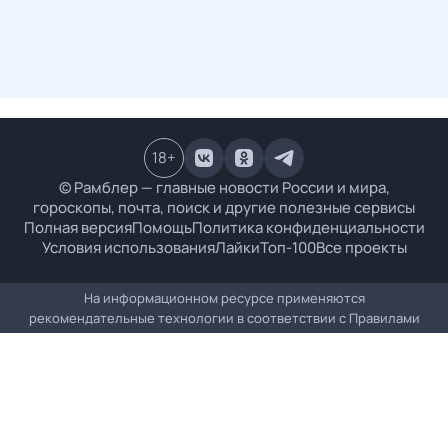
18
+
© Рамблер — главные новости России и мира,
гороскопы, почта, поиск и другие полезные сервисы
Полная версия
Помощь
Политика конфиденциальности
Условия использования
Лайки
Топ-100
Все проекты
На информационном ресурсе применяются
рекомендательные технологии в соответствии с
Правилами