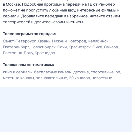
в Москве. Подробная программа передач на ТВ от Рамблер
поможет не пропустить любимые шоу, интересные фильмы и
сериалы. Добавляйте передачи в избранное, читайте отзывы
телезрителей и делитесь своим мнением.
Телепрограмма по городам:
Санкт-Петербург
Казань
Нижний Новгород
Челябинск
Екатеринбург
Новосибирск
Сочи
Красноярск
Омск
Самара
Ростов-на-Дону
Краснодар
Телеканалы по тематикам:
кино и сериалы
бесплатные каналы
детские
спортивные
hd
местные каналы
познавательные
20 каналов
новостные