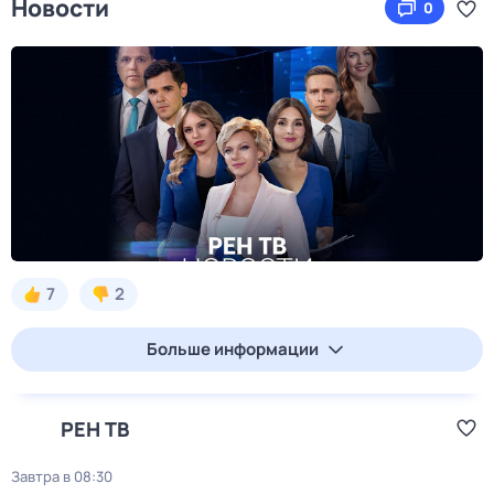
Новости
0
7
2
Больше информации
РЕН ТВ
Завтра в 08:30