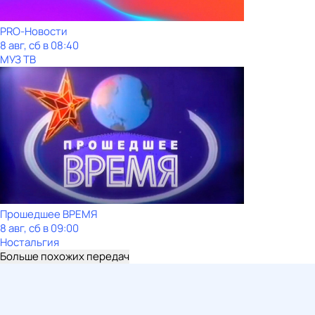
PRO-Новости
8 авг, сб в 08:40
МУЗ ТВ
Прошедшее ВРЕМЯ
8 авг, сб в 09:00
Ностальгия
Больше похожих передач