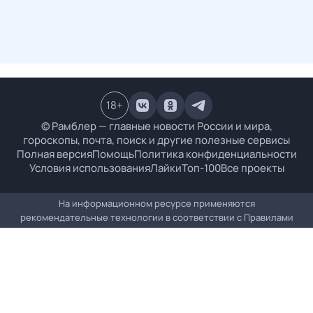
18
+
© Рамблер — главные новости России и мира,
гороскопы, почта, поиск и другие полезные сервисы
Полная версия
Помощь
Политика конфиденциальности
Условия использования
Лайки
Топ-100
Все проекты
На информационном ресурсе применяются
рекомендательные технологии в соответствии с
Правилами