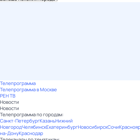
Телепрограмма
Телепрограмма в Москве
РЕН ТВ
Новости
Новости
Телепрограмма по городам:
Санкт-Петербург
Казань
Нижний
Новгород
Челябинск
Екатеринбург
Новосибирск
Сочи
Красноя
на-Дону
Краснодар
Телеканалы по тематикам: