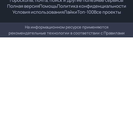
гороскопы, почта, поиск и другие полезные сервисы
Полная версия
Помощь
Политика конфиденциальности
Условия использования
Лайки
Топ-100
Все проекты
На информационном ресурсе применяются
рекомендательные технологии в соответствии с
Правилами