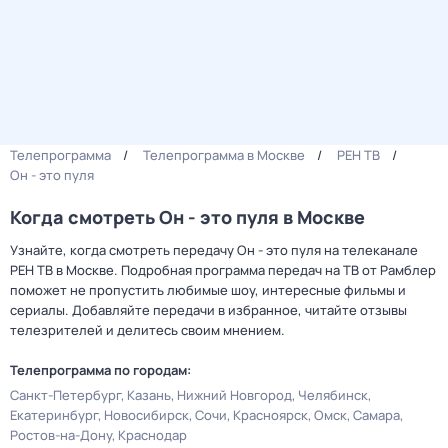
Телепрограмма
Телепрограмма в Москве
РЕН ТВ
Он - это пуля
Когда смотреть Он - это пуля в Москве
Узнайте, когда смотреть передачу Он - это пуля на телеканале
РЕН ТВ в Москве. Подробная программа передач на ТВ от Рамблер
поможет не пропустить любимые шоу, интересные фильмы и
сериалы. Добавляйте передачи в избранное, читайте отзывы
телезрителей и делитесь своим мнением.
Телепрограмма по городам:
Санкт-Петербург
Казань
Нижний Новгород
Челябинск
Екатеринбург
Новосибирск
Сочи
Красноярск
Омск
Самара
Ростов-на-Дону
Краснодар