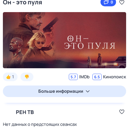
Он - это пуля
0
1
IMDb
Кинопоиск
5.7
6.5
Больше информации
РЕН ТВ
Нет данных о предстоящих сеансах