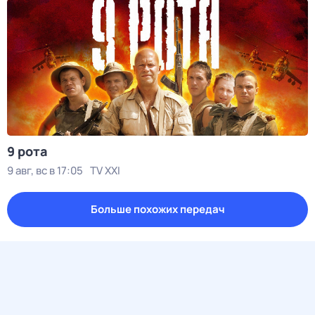
9 рота
9 авг, вс в 17:05
TV XXI
Больше похожих передач