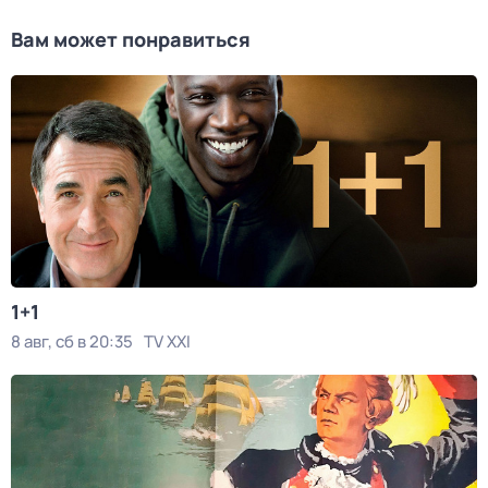
Вам может понравиться
1+1
8 авг, сб в 20:35
TV XXI