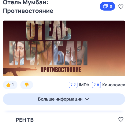
Отель Мумбаи:
0
Противостояние
1
IMDb
Кинопоиск
7.7
7.8
Больше информации
РЕН ТВ