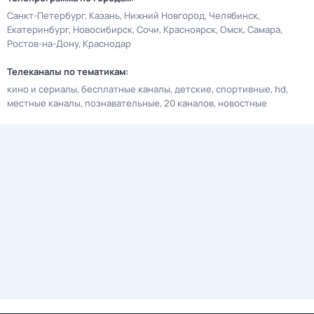
Санкт-Петербург
Казань
Нижний Новгород
Челябинск
Екатеринбург
Новосибирск
Сочи
Красноярск
Омск
Самара
Ростов-на-Дону
Краснодар
Телеканалы по тематикам:
кино и сериалы
бесплатные каналы
детские
спортивные
hd
местные каналы
познавательные
20 каналов
новостные