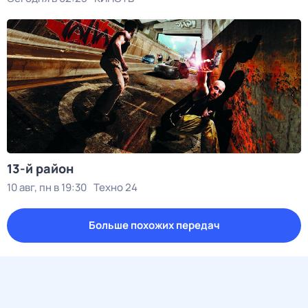
13-й район
10 авг, пн в 19:30
Техно 24
Больше похожих передач