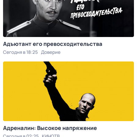
Адъютант его превосходительства
Сегодня в 18:25
Доверие
Адреналин: Высокое напряжение
Сегодня в 02:25
КИНОТВ