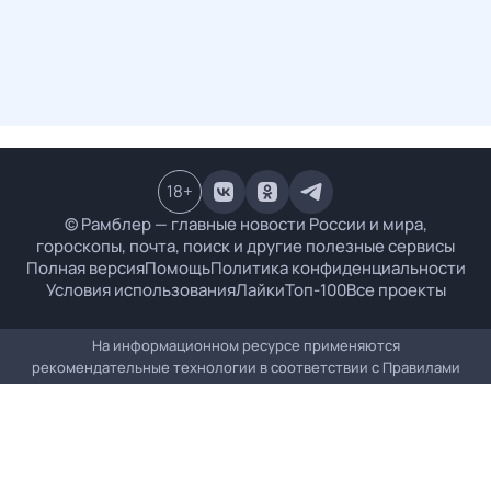
18
+
© Рамблер — главные новости России и мира,
гороскопы, почта, поиск и другие полезные сервисы
Полная версия
Помощь
Политика конфиденциальности
Условия использования
Лайки
Топ-100
Все проекты
На информационном ресурсе применяются
рекомендательные технологии в соответствии с
Правилами