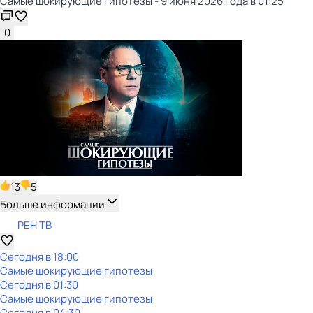
Самые шoкиpующие гипотезы - 9 июня 2026 года в 01:25
0
13
5
Больше информации
РЕН ТВ
Сегодня в 18:00
Самые шoкиpующие гипотезы
Сегодня в 01:30
Самые шoкиpующие гипотезы
Сегодня в 04:30