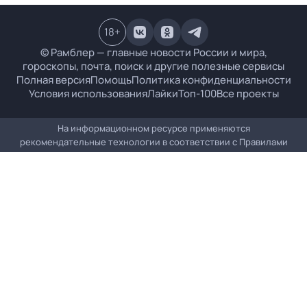
18
+
© Рамблер — главные новости России и мира,
гороскопы, почта, поиск и другие полезные сервисы
Полная версия
Помощь
Политика конфиденциальности
Условия использования
Лайки
Топ-100
Все проекты
На информационном ресурсе применяются
рекомендательные технологии в соответствии с
Правилами