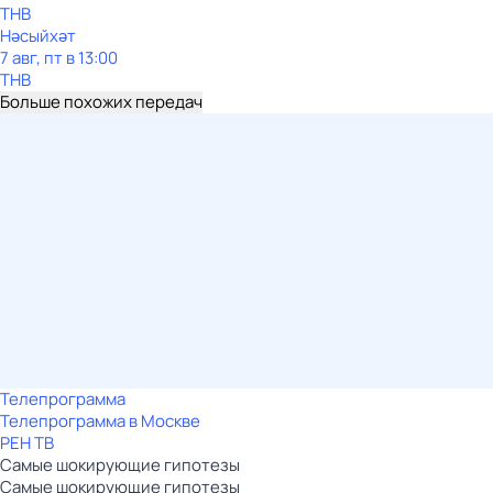
ТНВ
Нәсыйхәт
7 авг, пт в 13:00
ТНВ
Больше похожих передач
Телепрограмма
Телепрограмма в Москве
РЕН ТВ
Самые шoкиpующие гипотезы
Самые шoкиpующие гипотезы