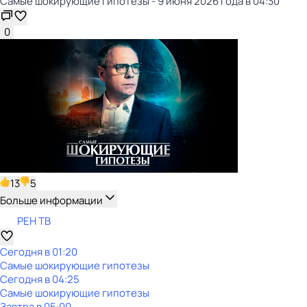
Самые шoкиpующие гипотезы - 9 июня 2026 года в 04:30
0
13
5
Больше информации
РЕН ТВ
Сегодня в 01:20
Самые шoкиpующие гипотезы
Сегодня в 04:25
Самые шoкиpующие гипотезы
Завтра в 05:00