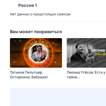
Россия 1
Нет данных о предстоящих сеансах
Вам может понравиться
Татьяна Пельтцер.
Леонид Утёсов. Есть у
Осторожно, бабушка!
тайна...
Сегодня в 13:50
Ностальгия
Сегодня в 17:15
Россия