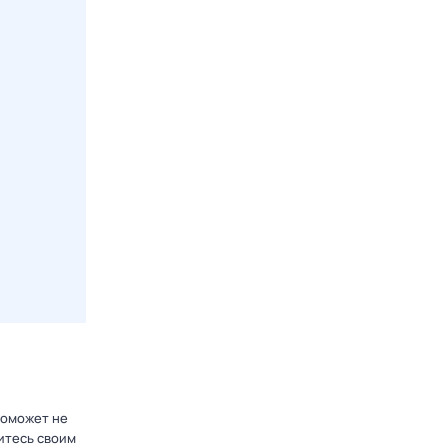
поможет не
итесь своим