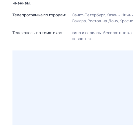
мнением.
Телепрограмма по городам:
Санкт-Петербург
Казань
Нижни
Самара
Ростов-на-Дону
Красн
Телеканалы по тематикам:
кино и сериалы
бесплатные ка
новостные