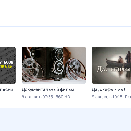
 песни
Документальный фильм
Да, скифы - мы!
9 авг, вс в 07:35
360 HD
9 авг, вс в 10:15
Ро
 К