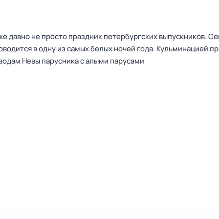
же давно не просто праздник петербургских выпускников. Се
оводится в одну из самых белых ночей года. Кульминацией п
 водам Невы парусника с алыми парусами