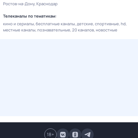
Ростов-на-Дону
Краснодар
Телеканалы по тематикам:
кино и сериалы
бесплатные каналы
детские
спортивные
hd
местные каналы
познавательные
20 каналов
новостные
18
+