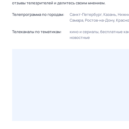
отзывы телезрителей и делитесь своим мнением.
Телепрограмма по городам:
Санкт-Петербург
Казань
Нижни
Самара
Ростов-на-Дону
Красн
Телеканалы по тематикам:
кино и сериалы
бесплатные ка
новостные