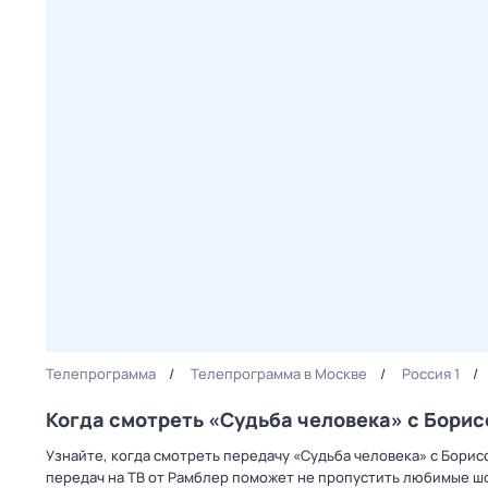
Телепрограмма
Телепрограмма в Москве
Россия 1
Когда смотреть «Судьба человека» с Бори
Узнайте, когда смотреть передачу «Судьба человека» с Борис
передач на ТВ от Рамблер поможет не пропустить любимые шо