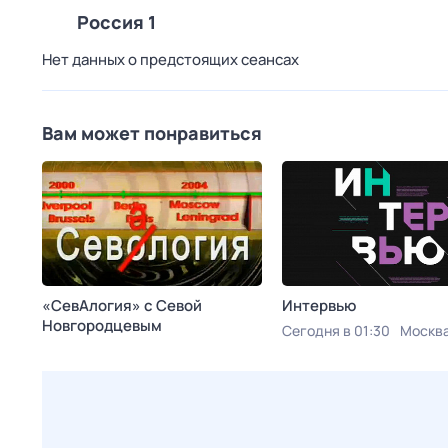
Россия 1
Нет данных о предстоящих сеансах
Вам может понравиться
«СевАлогия» с Севой
Интервью
Новгородцевым
Сегодня в 01:30
Москва
Сегодня в 00:00
Ностальгия