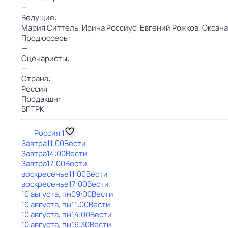
—
Ведущие:
Мария Ситтель,
Ирина Россиус,
Евгений Рожков,
Оксана
Продюссеры:
—
Сценаристы:
—
Страна:
Россия
Продакшн:
ВГТРК
Россия 1
Завтра
11:00
Вести
Завтра
14:00
Вести
Завтра
17:00
Вести
воскресенье
11:00
Вести
воскресенье
17:00
Вести
10 августа, пн
09:00
Вести
10 августа, пн
11:00
Вести
10 августа, пн
14:00
Вести
10 августа, пн
16:30
Вести