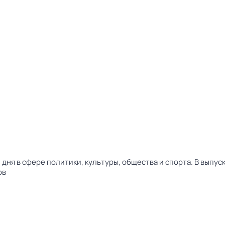
дня в сфере политики, культуры, общества и спорта. В выпу
ов