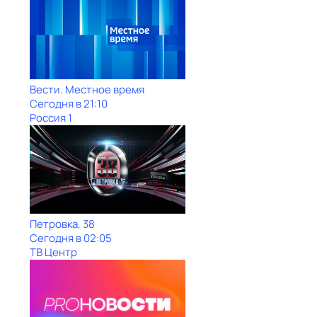
Вести. Местное время
Сегодня в 21:10
Россия 1
Петровка, 38
Сегодня в 02:05
ТВ Центр