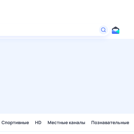
Спортивные
HD
Местные каналы
Познавательные