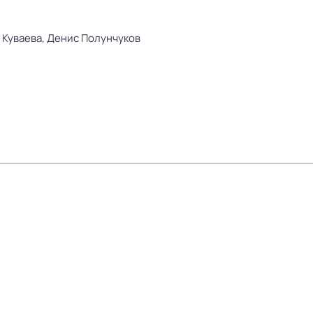
 Куваева,
Денис Полунчуков