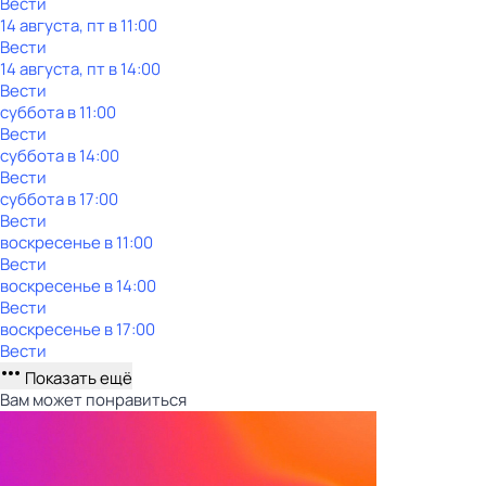
Вести
14 августа, пт в 11:00
Вести
14 августа, пт в 14:00
Вести
суббота
в
11:00
Вести
суббота
в
14:00
Вести
суббота
в
17:00
Вести
воскресенье
в
11:00
Вести
воскресенье
в
14:00
Вести
воскресенье
в
17:00
Вести
Показать ещё
Вам может понравиться