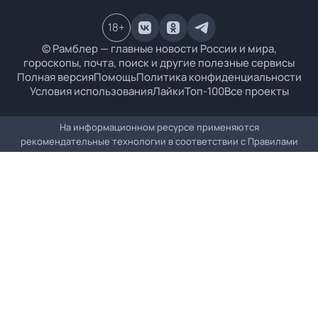
18
+
© Рамблер — главные новости России и мира,
гороскопы, почта, поиск и другие полезные сервисы
Полная версия
Помощь
Политика конфиденциальности
Условия использования
Лайки
Топ-100
Все проекты
На информационном ресурсе применяются
рекомендательные технологии в соответствии с
Правилами