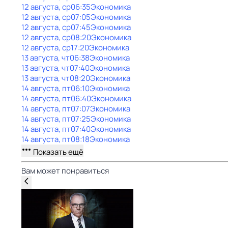
12 августа, ср
06:35
Экономика
12 августа, ср
07:05
Экономика
12 августа, ср
07:45
Экономика
12 августа, ср
08:20
Экономика
12 августа, ср
17:20
Экономика
13 августа, чт
06:38
Экономика
13 августа, чт
07:40
Экономика
13 августа, чт
08:20
Экономика
14 августа, пт
06:10
Экономика
14 августа, пт
06:40
Экономика
14 августа, пт
07:07
Экономика
14 августа, пт
07:25
Экономика
14 августа, пт
07:40
Экономика
14 августа, пт
08:18
Экономика
Показать ещё
Вам может понравиться