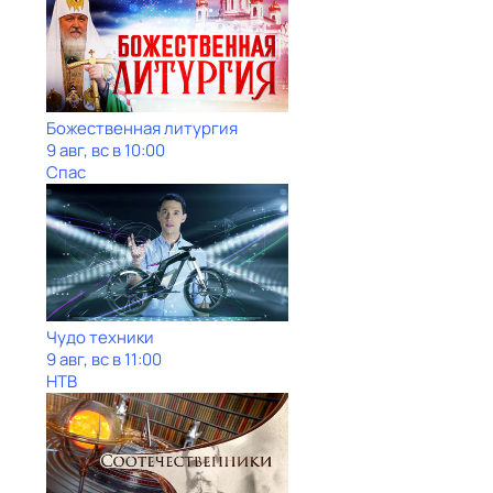
Божественная литургия
9 авг, вс в 10:00
Спас
Чудо техники
9 авг, вс в 11:00
НТВ