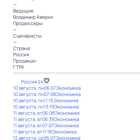
—
Ведущие:
Владимир Аверин
Продюссеры:
—
Сценаристы:
—
Страна:
Россия
Продакшн:
ГТРК
Россия 24
10 августа, пн
06:07
Экономика
10 августа, пн
07:08
Экономика
10 августа, пн
11:15
Экономика
10 августа, пн
13:19
Экономика
11 августа, вт
06:08
Экономика
11 августа, вт
06:39
Экономика
11 августа, вт
07:07
Экономика
11 августа, вт
11:18
Экономика
12 августа, ср
06:07
Экономика