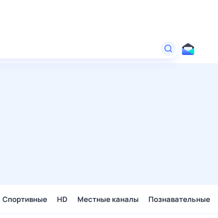
Спортивные
HD
Местные каналы
Познавательные