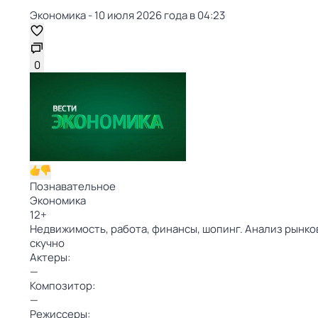
Экономика - 10 июля 2026 года в 04:23
0
Познавательное
Экономика
12
+
Недвижимость, работа, финансы, шопинг. Анализ рынко
скучно
Актеры:
—
Композитор:
—
Режиссеры: