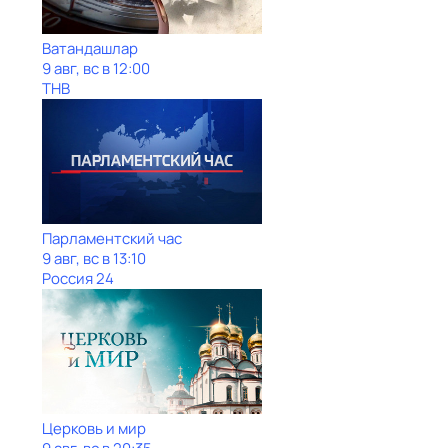
Ватандашлар
9 авг, вс в 12:00
ТНВ
Парламентский час
9 авг, вс в 13:10
Россия 24
Церковь и мир