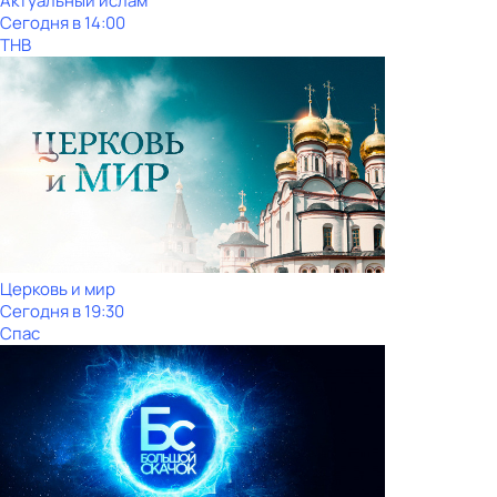
Актуальный ислам
Сегодня в 14:00
ТНВ
Церковь и мир
Сегодня в 19:30
Спас