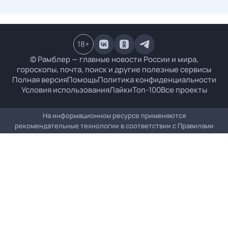
18
+
© Рамблер — главные новости России и мира,
гороскопы, почта, поиск и другие полезные сервисы
Полная версия
Помощь
Политика конфиденциальности
Условия использования
Лайки
Топ-100
Все проекты
На информационном ресурсе применяются
рекомендательные технологии в соответствии с
Правилами