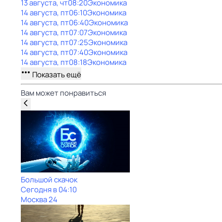
13 августа, чт
08:20
Экономика
14 августа, пт
06:10
Экономика
14 августа, пт
06:40
Экономика
14 августа, пт
07:07
Экономика
14 августа, пт
07:25
Экономика
14 августа, пт
07:40
Экономика
14 августа, пт
08:18
Экономика
Показать ещё
Вам может понравиться
Большой скачок
Сегодня в 04:10
Москва 24