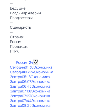
—
Ведущие:
Владимир Аверин
Продюссеры:
—
Сценаристы:
—
Страна:
Россия
Продакшн:
ГТРК
Россия 24
Сегодня
01:36
Экономика
Сегодня
03:24
Экономика
Завтра
05:18
Экономика
Завтра
06:07
Экономика
Завтра
06:45
Экономика
Завтра
07:08
Экономика
Завтра
07:23
Экономика
Завтра
07:44
Экономика
Завтра
08:20
Экономика