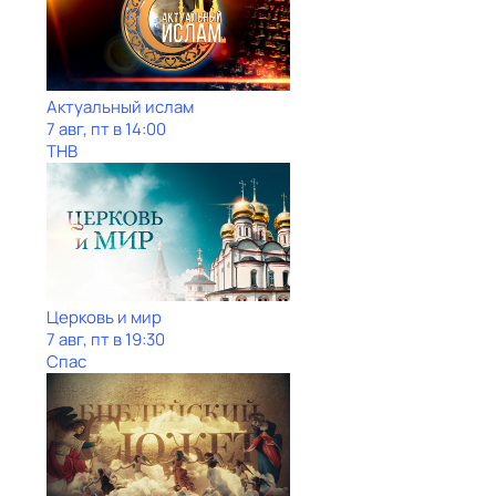
Актуальный ислам
7 авг, пт в 14:00
ТНВ
Церковь и мир
7 авг, пт в 19:30
Спас