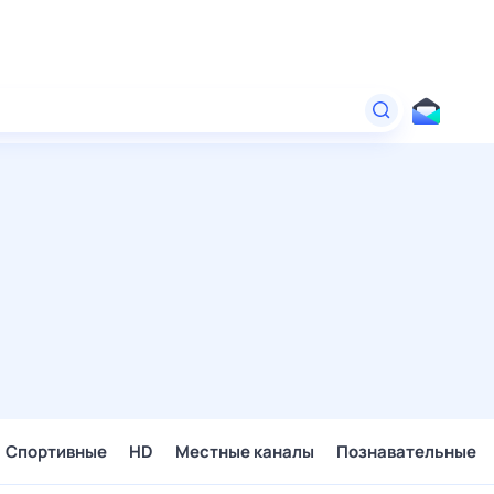
Спортивные
HD
Местные каналы
Познавательные