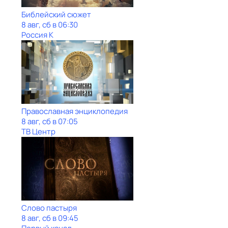
Библейский сюжет
8 авг, сб в 06:30
Россия К
Православная энциклопедия
8 авг, сб в 07:05
ТВ Центр
Слово пастыря
8 авг, сб в 09:45