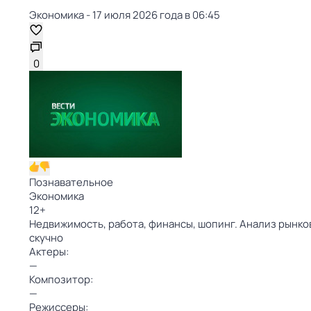
Экономика - 17 июля 2026 года в 06:45
0
Познавательное
Экономика
12
+
Недвижимость, работа, финансы, шопинг. Анализ рынко
скучно
Актеры:
—
Композитор:
—
Режиссеры: