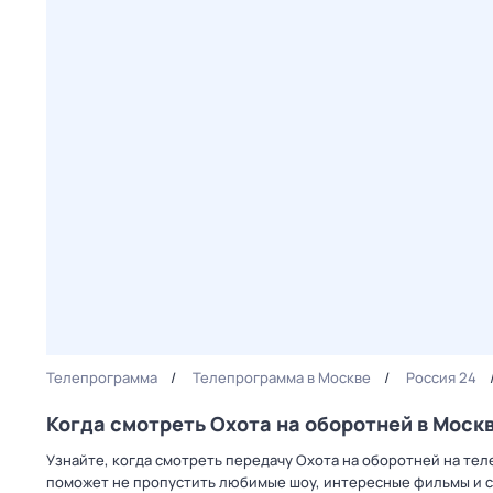
Телепрограмма
Телепрограмма в Москве
Россия 24
Когда смотреть Охота на оборотней в Моск
Узнайте, когда смотреть передачу Охота на оборотней на тел
поможет не пропустить любимые шоу, интересные фильмы и с