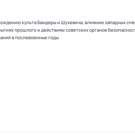
ождению культа Бандеры и Шухевича, влиянию западных спе
бытиях прошлого и действиям советских органов безопаснос
аний в послевоенные годы