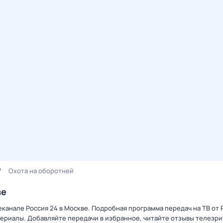
Охота на оборотней
ве
еканале Россия 24 в Москве. Подробная программа передач на ТВ от
ериалы. Добавляйте передачи в избранное, читайте отзывы телезри