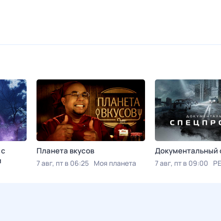
 с
Планета вкусов
Документальный 
м
7 авг, пт в 06:25
Моя планета
7 авг, пт в 09:00
РЕ