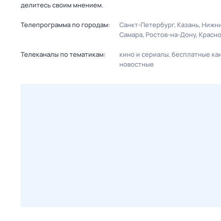
делитесь своим мнением.
Телепрограмма по городам:
Санкт-Петербург
Казань
Нижни
Самара
Ростов-на-Дону
Красн
Телеканалы по тематикам:
кино и сериалы
бесплатные ка
новостные