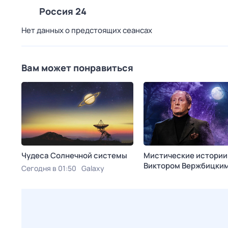
Россия 24
Нет данных о предстоящих сеансах
Вам может понравиться
Чудеса Солнечной системы
Мистические истории
Виктoром Bержбицки
Сегодня в 01:50
Galaxy
Сегодня в 02:15
ТВ 3