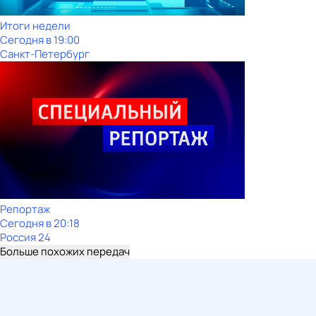
Итоги недели
Сегодня в 19:00
Санкт-Петербург
Репортаж
Сегодня в 20:18
Россия 24
Больше похожих передач