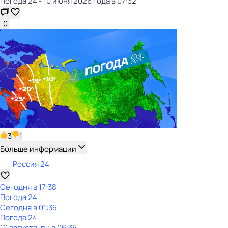
Погода 24 - 10 июня 2026 года в 07:32
0
3
1
Больше информации
Россия 24
Сегодня в 17:38
Погода 24
Сегодня в 01:35
Погода 24
10 августа, пн в 06:35