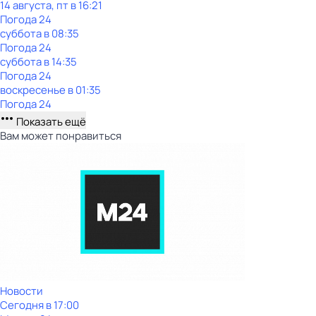
14 августа, пт в 16:21
Погода 24
суббота
в
08:35
Погода 24
суббота
в
14:35
Погода 24
воскресенье
в
01:35
Погода 24
Показать ещё
Вам может понравиться
Новости
Сегодня в 17:00