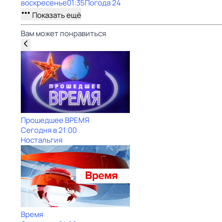
воскресенье
01:35
Погода 24
Показать ещё
Вам может понравиться
Прошедшее ВРЕМЯ
Сегодня в 21:00
Ностальгия
Время