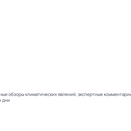
ые обзоры климатических явлений, экспертные комментарии 
е дни