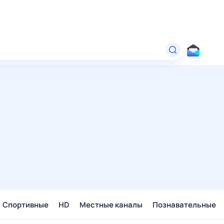
Спортивные
HD
Местные каналы
Познавательные