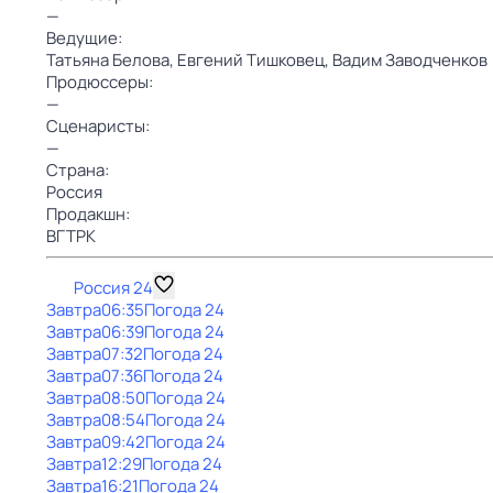
—
Ведущие:
Татьяна Белова,
Евгений Тишковец,
Вадим Заводченков
Продюссеры:
—
Сценаристы:
—
Страна:
Россия
Продакшн:
ВГТРК
Россия 24
Завтра
06:35
Погода 24
Завтра
06:39
Погода 24
Завтра
07:32
Погода 24
Завтра
07:36
Погода 24
Завтра
08:50
Погода 24
Завтра
08:54
Погода 24
Завтра
09:42
Погода 24
Завтра
12:29
Погода 24
Завтра
16:21
Погода 24