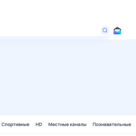
Спортивные
HD
Местные каналы
Познавательные