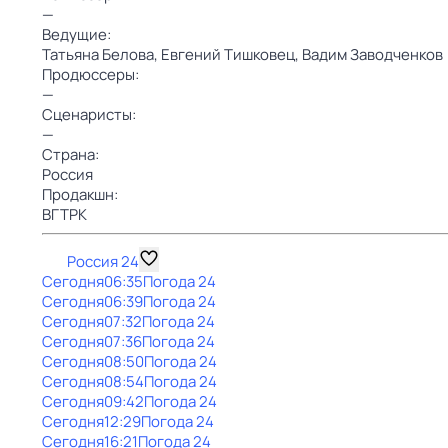
—
Ведущие:
Татьяна Белова,
Евгений Тишковец,
Вадим Заводченков
Продюссеры:
—
Сценаристы:
—
Страна:
Россия
Продакшн:
ВГТРК
Россия 24
Сегодня
06:35
Погода 24
Сегодня
06:39
Погода 24
Сегодня
07:32
Погода 24
Сегодня
07:36
Погода 24
Сегодня
08:50
Погода 24
Сегодня
08:54
Погода 24
Сегодня
09:42
Погода 24
Сегодня
12:29
Погода 24
Сегодня
16:21
Погода 24