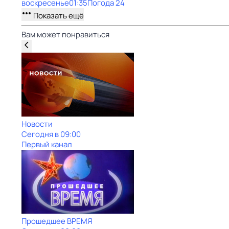
воскресенье
01:35
Погода 24
Показать ещё
Вам может понравиться
Новости
Сегодня в 09:00
Первый канал
Прошедшее ВРЕМЯ