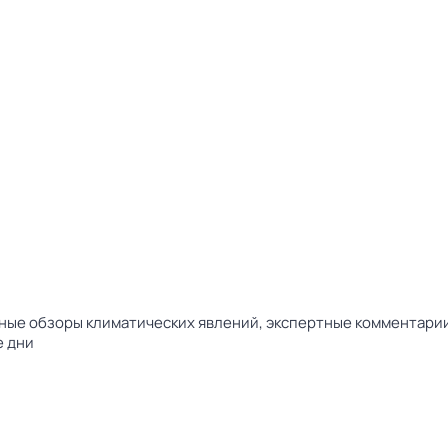
ые обзоры климатических явлений, экспертные комментарии 
е дни