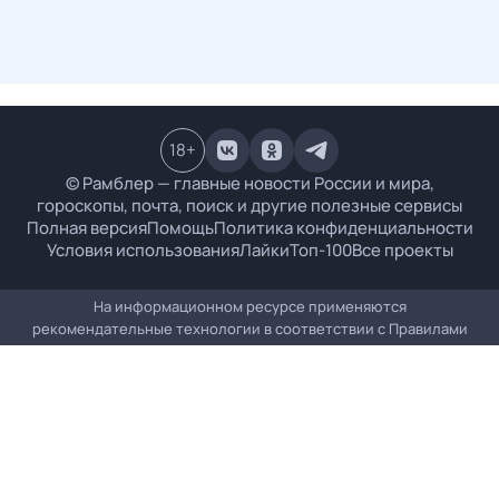
18
+
© Рамблер — главные новости России и мира,
гороскопы, почта, поиск и другие полезные сервисы
Полная версия
Помощь
Политика конфиденциальности
Условия использования
Лайки
Топ-100
Все проекты
На информационном ресурсе применяются
рекомендательные технологии в соответствии с
Правилами