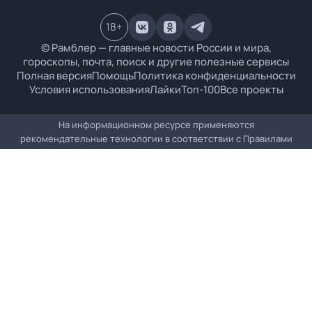
18
+
© Рамблер — главные новости России и мира,
гороскопы, почта, поиск и другие полезные сервисы
Полная версия
Помощь
Политика конфиденциальности
Условия использования
Лайки
Топ-100
Все проекты
На информационном ресурсе применяются
рекомендательные технологии в соответствии с
Правилами