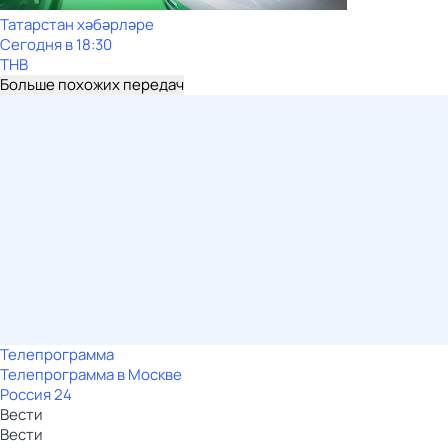
Татарстан хәбәрләре
Сегодня в 18:30
ТНВ
Больше похожих передач
Телепрограмма
Телепрограмма в Москве
Россия 24
Вести
Вести