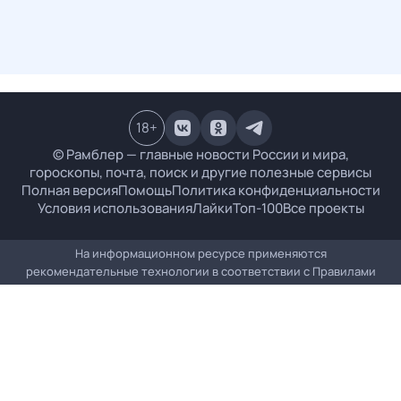
18
+
© Рамблер — главные новости России и мира,
гороскопы, почта, поиск и другие полезные сервисы
Полная версия
Помощь
Политика конфиденциальности
Условия использования
Лайки
Топ-100
Все проекты
На информационном ресурсе применяются
рекомендательные технологии в соответствии с
Правилами