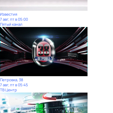
Известия
7 авг, пт в 05:00
Пятый канал
Петровка, 38
7 авг, пт в 05:45
ТВ Центр