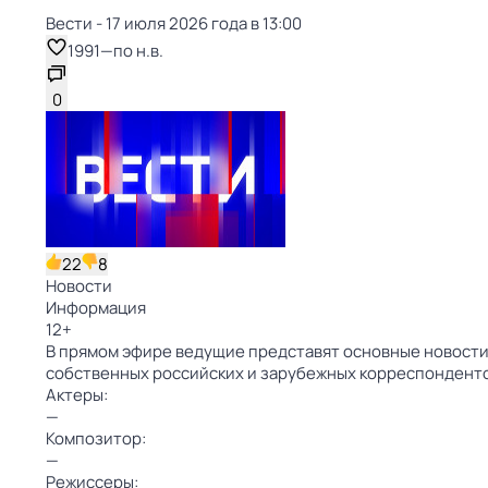
Вести - 17 июля 2026 года в 13:00
1991
—
по н.в.
0
22
8
Новости
Информация
12
+
В прямом эфире ведущие представят основные новости 
собственных российских и зарубежных корреспондент
Актеры:
—
Композитор:
—
Режиссеры: