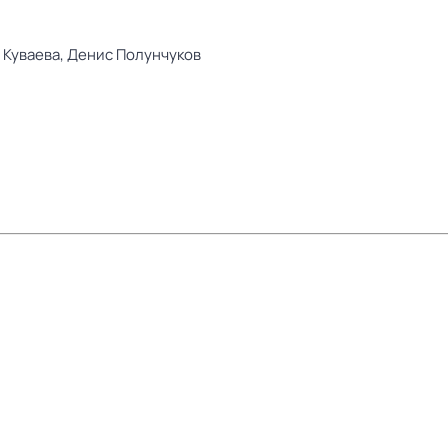
 Куваева,
Денис Полунчуков