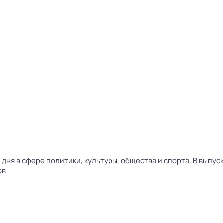
дня в сфере политики, культуры, общества и спорта. В выпу
ов