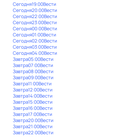
Сегодня
19:00
Вести
Сегодня
20:00
Вести
Сегодня
22:00
Вести
Сегодня
23:00
Вести
Сегодня
00:00
Вести
Сегодня
01:00
Вести
Сегодня
02:00
Вести
Сегодня
03:00
Вести
Сегодня
04:00
Вести
Завтра
05:00
Вести
Завтра
07:00
Вести
Завтра
08:00
Вести
Завтра
09:00
Вести
Завтра
11:00
Вести
Завтра
12:00
Вести
Завтра
14:00
Вести
Завтра
15:00
Вести
Завтра
16:00
Вести
Завтра
17:00
Вести
Завтра
20:00
Вести
Завтра
21:00
Вести
Завтра
22:00
Вести