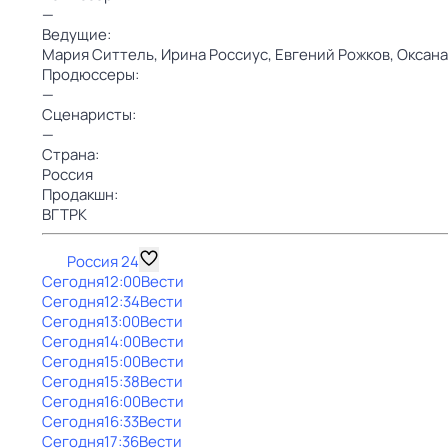
—
Ведущие:
Мария Ситтель,
Ирина Россиус,
Евгений Рожков,
Оксана
Продюссеры:
—
Сценаристы:
—
Страна:
Россия
Продакшн:
ВГТРК
Россия 24
Сегодня
12:00
Вести
Сегодня
12:34
Вести
Сегодня
13:00
Вести
Сегодня
14:00
Вести
Сегодня
15:00
Вести
Сегодня
15:38
Вести
Сегодня
16:00
Вести
Сегодня
16:33
Вести
Сегодня
17:36
Вести