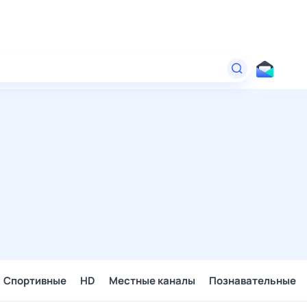
Спортивные
HD
Местные каналы
Познавательные