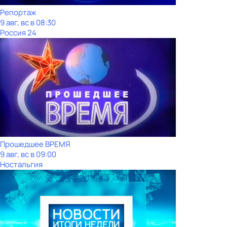
Репортаж
9 авг, вс в 08:30
Россия 24
Прошедшее ВРЕМЯ
9 авг, вс в 09:00
Ностальгия