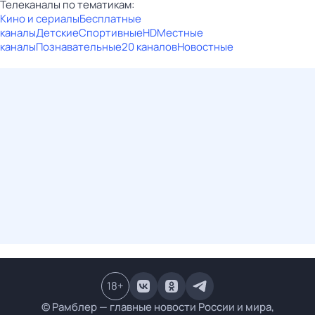
Телеканалы по тематикам:
Кино и сериалы
Бесплатные
каналы
Детские
Спортивные
HD
Местные
каналы
Познавательные
20 каналов
Новостные
18
+
© Рамблер — главные новости России и мира,