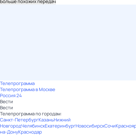
Больше похожих передач
Телепрограмма
Телепрограмма в Москве
Россия 24
Вести
Вести
Телепрограмма по городам:
Санкт-Петербург
Казань
Нижний
Новгород
Челябинск
Екатеринбург
Новосибирск
Сочи
Красноя
на-Дону
Краснодар