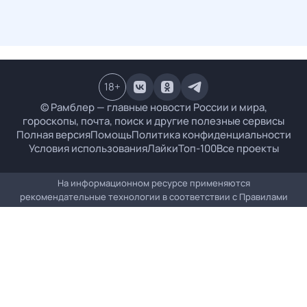
18
+
© Рамблер — главные новости России и мира,
гороскопы, почта, поиск и другие полезные сервисы
Полная версия
Помощь
Политика конфиденциальности
Условия использования
Лайки
Топ-100
Все проекты
На информационном ресурсе применяются
рекомендательные технологии в соответствии с
Правилами