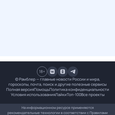
18
+
© Рамблер — главные новости России и мира,
гороскопы, почта, поиск и другие полезные сервисы
Полная версия
Помощь
Политика конфиденциальности
Условия использования
Лайки
Топ-100
Все проекты
На информационном ресурсе применяются
рекомендательные технологии в соответствии с
Правилами