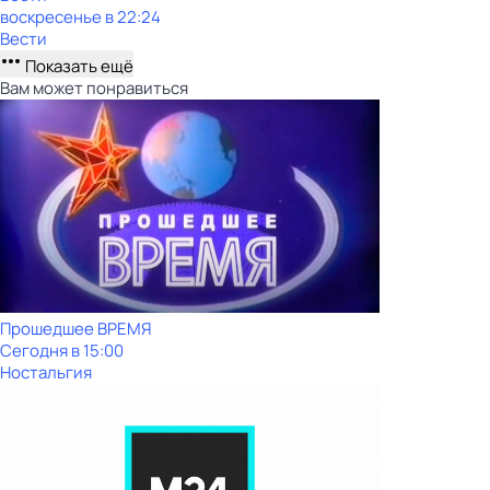
воскресенье
в
22:24
Вести
Показать ещё
Вам может понравиться
Прошедшее ВРЕМЯ
Сегодня в 15:00
Ностальгия