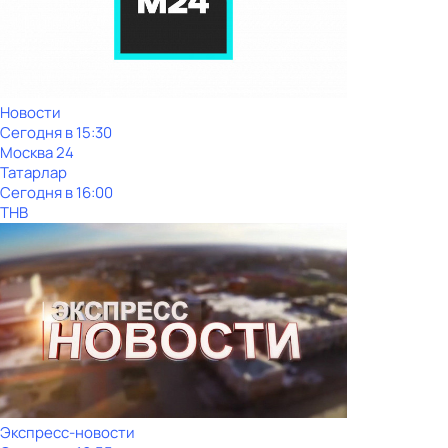
Новости
Сегодня в 15:30
Москва 24
Татарлар
Сегодня в 16:00
ТНВ
Экспресс-новости