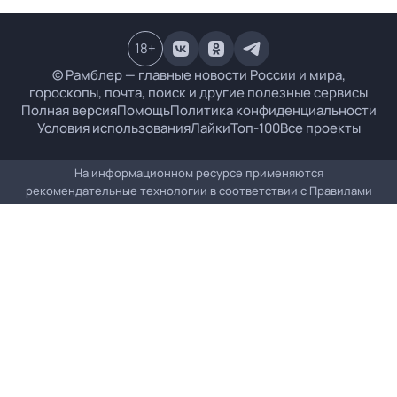
18
+
© Рамблер — главные новости России и мира,
гороскопы, почта, поиск и другие полезные сервисы
Полная версия
Помощь
Политика конфиденциальности
Условия использования
Лайки
Топ-100
Все проекты
На информационном ресурсе применяются
рекомендательные технологии в соответствии с
Правилами