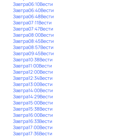
Завтра
06:10
Вести
Завтра
06:40
Вести
Завтра
06:48
Вести
Завтра
07:11
Вести
Завтра
07:47
Вести
Завтра
08:00
Вести
Завтра
08:45
Вести
Завтра
08:57
Вести
Завтра
09:45
Вести
Завтра
10:38
Вести
Завтра
11:00
Вести
Завтра
12:00
Вести
Завтра
12:34
Вести
Завтра
13:00
Вести
Завтра
14:00
Вести
Завтра
14:29
Вести
Завтра
15:00
Вести
Завтра
15:38
Вести
Завтра
16:00
Вести
Завтра
16:33
Вести
Завтра
17:00
Вести
Завтра
17:36
Вести