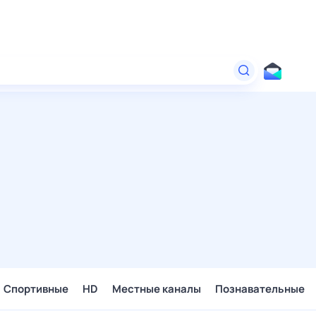
Спортивные
HD
Местные каналы
Познавательные