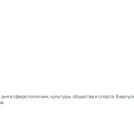
дня в сфере политики, культуры, общества и спорта. В выпу
ов