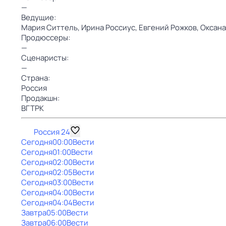
—
Ведущие:
Мария Ситтель,
Ирина Россиус,
Евгений Рожков,
Оксана
Продюссеры:
—
Сценаристы:
—
Страна:
Россия
Продакшн:
ВГТРК
Россия 24
Сегодня
00:00
Вести
Сегодня
01:00
Вести
Сегодня
02:00
Вести
Сегодня
02:05
Вести
Сегодня
03:00
Вести
Сегодня
04:00
Вести
Сегодня
04:04
Вести
Завтра
05:00
Вести
Завтра
06:00
Вести