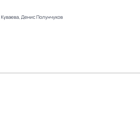
 Куваева,
Денис Полунчуков