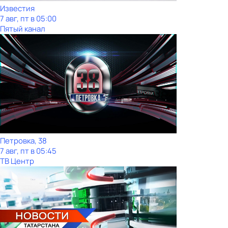
Известия
7 авг, пт в 05:00
Пятый канал
Петровка, 38
7 авг, пт в 05:45
ТВ Центр