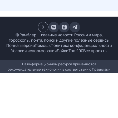
18
+
© Рамблер — главные новости России и мира,
гороскопы, почта, поиск и другие полезные сервисы
Полная версия
Помощь
Политика конфиденциальности
Условия использования
Лайки
Топ-100
Все проекты
На информационном ресурсе применяются
рекомендательные технологии в соответствии с
Правилами