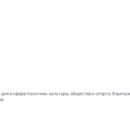
дня в сфере политики, культуры, общества и спорта. В выпу
ов