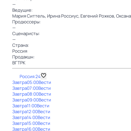
—
Ведущие:
Мария Ситтель,
Ирина Россиус,
Евгений Рожков,
Оксана
Продюссеры:
—
Сценаристы:
—
Страна:
Россия
Продакшн:
ВГТРК
Россия 24
Завтра
05:00
Вести
Завтра
07:00
Вести
Завтра
08:00
Вести
Завтра
09:00
Вести
Завтра
11:00
Вести
Завтра
12:00
Вести
Завтра
14:00
Вести
Завтра
15:00
Вести
Завтра
16:00
Вести