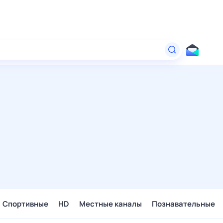
Спортивные
HD
Местные каналы
Познавательные