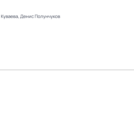
 Куваева,
Денис Полунчуков