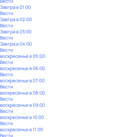
Вести
Завтра в 01:00
Вести
Завтра в 02:00
Вести
Завтра в 03:00
Вести
Завтра в 04:00
Вести
воскресенье
в
05:00
Вести
воскресенье
в
06:00
Вести
воскресенье
в
07:00
Вести
воскресенье
в
08:00
Вести
воскресенье
в
09:00
Вести
воскресенье
в
10:00
Вести
воскресенье
в
11:00
Вести