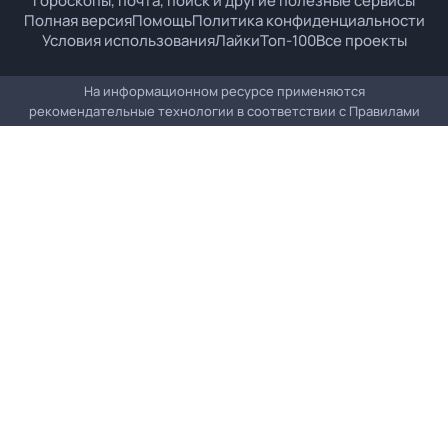
гороскопы, почта, поиск и другие полезные сервисы
Полная версия
Помощь
Политика конфиденциальности
Условия использования
Лайки
Топ-100
Все проекты
На информационном ресурсе применяются
рекомендательные технологии в соответствии с
Правилами