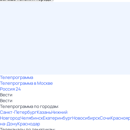
Телепрограмма
Телепрограмма в Москве
Россия 24
Вести
Вести
Телепрограмма по городам:
Санкт-Петербург
Казань
Нижний
Новгород
Челябинск
Екатеринбург
Новосибирск
Сочи
Красноя
на-Дону
Краснодар
Телеканалы по тематикам: