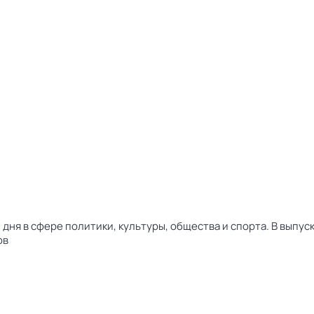
дня в сфере политики, культуры, общества и спорта. В выпу
ов