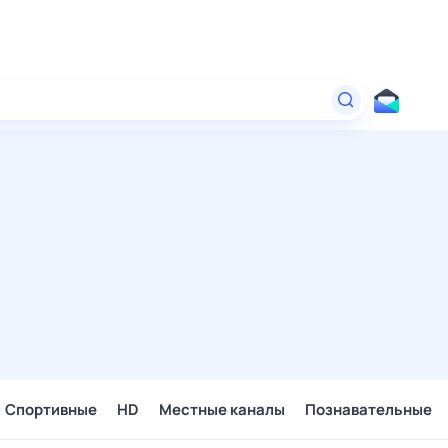
Спортивные
HD
Местные каналы
Познавательные