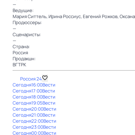
—
Ведущие:
Мария Ситтель,
Ирина Россиус,
Евгений Рожков,
Оксана
Продюссеры:
—
Сценаристы:
—
Страна:
Россия
Продакшн:
ВГТРК
Россия 24
Сегодня
16:00
Вести
Сегодня
17:00
Вести
Сегодня
18:00
Вести
Сегодня
19:05
Вести
Сегодня
20:00
Вести
Сегодня
21:00
Вести
Сегодня
22:00
Вести
Сегодня
23:00
Вести
Сегодня
00:00
Вести