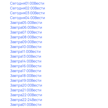
Сегодня
01:00
Вести
Сегодня
02:00
Вести
Сегодня
03:00
Вести
Сегодня
04:00
Вести
Завтра
05:00
Вести
Завтра
06:00
Вести
Завтра
07:00
Вести
Завтра
08:00
Вести
Завтра
09:00
Вести
Завтра
10:00
Вести
Завтра
11:00
Вести
Завтра
13:00
Вести
Завтра
14:00
Вести
Завтра
16:00
Вести
Завтра
17:00
Вести
Завтра
18:00
Вести
Завтра
19:00
Вести
Завтра
20:00
Вести
Завтра
21:00
Вести
Завтра
22:00
Вести
Завтра
22:24
Вести
Завтра
01:00
Вести