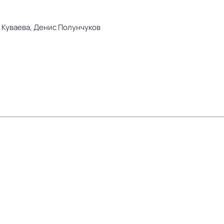
 Куваева,
Денис Полунчуков