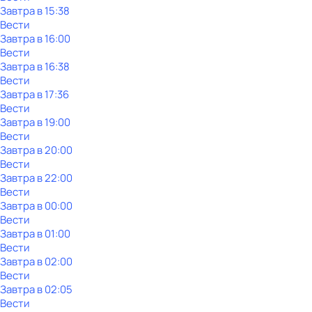
Завтра в 15:38
Вести
Завтра в 16:00
Вести
Завтра в 16:38
Вести
Завтра в 17:36
Вести
Завтра в 19:00
Вести
Завтра в 20:00
Вести
Завтра в 22:00
Вести
Завтра в 00:00
Вести
Завтра в 01:00
Вести
Завтра в 02:00
Вести
Завтра в 02:05
Вести