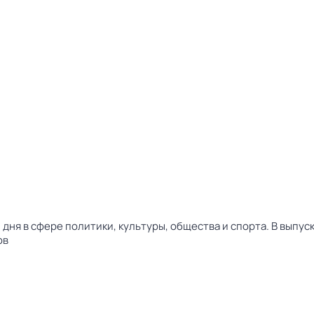
дня в сфере политики, культуры, общества и спорта. В выпу
ов