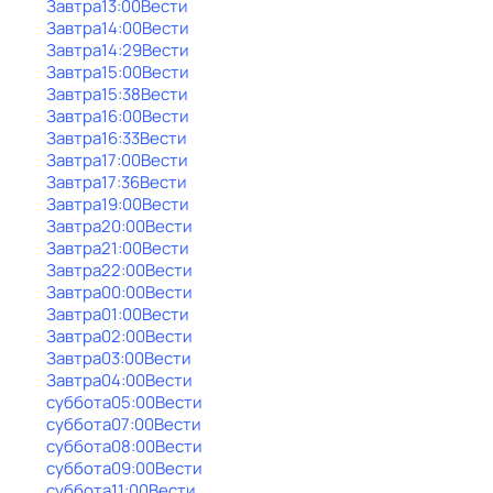
Завтра
13:00
Вести
Завтра
14:00
Вести
Завтра
14:29
Вести
Завтра
15:00
Вести
Завтра
15:38
Вести
Завтра
16:00
Вести
Завтра
16:33
Вести
Завтра
17:00
Вести
Завтра
17:36
Вести
Завтра
19:00
Вести
Завтра
20:00
Вести
Завтра
21:00
Вести
Завтра
22:00
Вести
Завтра
00:00
Вести
Завтра
01:00
Вести
Завтра
02:00
Вести
Завтра
03:00
Вести
Завтра
04:00
Вести
суббота
05:00
Вести
суббота
07:00
Вести
суббота
08:00
Вести
суббота
09:00
Вести
суббота
11:00
Вести