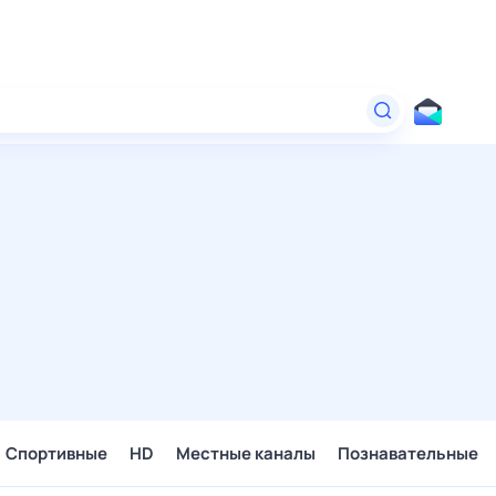
Спортивные
HD
Местные каналы
Познавательные