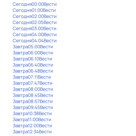
Сегодня
00:00
Вести
Сегодня
01:00
Вести
Сегодня
02:00
Вести
Сегодня
02:05
Вести
Сегодня
03:00
Вести
Сегодня
04:00
Вести
Сегодня
04:04
Вести
Завтра
05:00
Вести
Завтра
06:00
Вести
Завтра
06:10
Вести
Завтра
06:40
Вести
Завтра
06:48
Вести
Завтра
07:11
Вести
Завтра
07:47
Вести
Завтра
08:00
Вести
Завтра
08:45
Вести
Завтра
08:57
Вести
Завтра
09:45
Вести
Завтра
10:38
Вести
Завтра
11:00
Вести
Завтра
12:00
Вести
Завтра
12:34
Вести