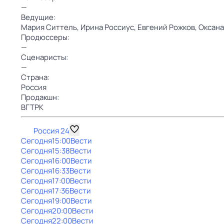
—
Ведущие:
Мария Ситтель,
Ирина Россиус,
Евгений Рожков,
Оксана
Продюссеры:
—
Сценаристы:
—
Страна:
Россия
Продакшн:
ВГТРК
Россия 24
Сегодня
15:00
Вести
Сегодня
15:38
Вести
Сегодня
16:00
Вести
Сегодня
16:33
Вести
Сегодня
17:00
Вести
Сегодня
17:36
Вести
Сегодня
19:00
Вести
Сегодня
20:00
Вести
Сегодня
22:00
Вести