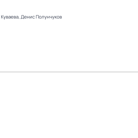
 Куваева,
Денис Полунчуков