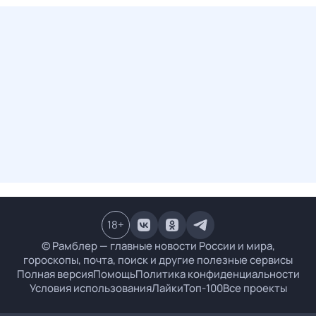
18
+
© Рамблер — главные новости России и мира,
гороскопы, почта, поиск и другие полезные сервисы
Полная версия
Помощь
Политика конфиденциальности
Условия использования
Лайки
Топ-100
Все проекты