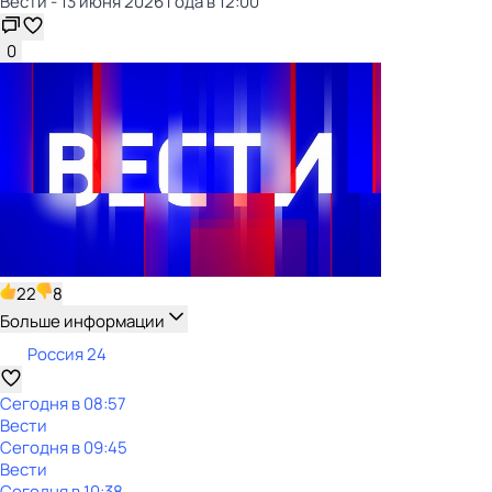
Вести - 13 июня 2026 года в 12:00
0
22
8
Больше информации
Россия 24
Сегодня в 08:57
Вести
Сегодня в 09:45
Вести
Сегодня в 10:38