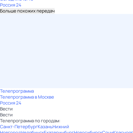
Россия 24
Больше похожих передач
Телепрограмма
Телепрограмма в Москве
Россия 24
Вести
Вести
Телепрограмма по городам:
Санкт-Петербург
Казань
Нижний
Новгород
Челябинск
Екатеринбург
Новосибирск
Сочи
Красноя