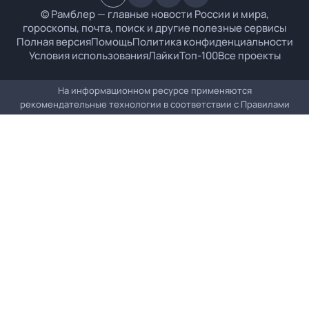
© Рамблер — главные новости России и мира,
гороскопы, почта, поиск и другие полезные сервисы
Полная версия
Помощь
Политика конфиденциальности
Условия использования
Лайки
Топ-100
Все проекты
На информационном ресурсе применяются
рекомендательные технологии в соответствии с
Правилами