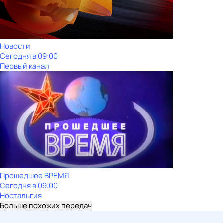
Новости
Сегодня в 09:00
Первый канал
Прошедшее ВРЕМЯ
Сегодня в 09:00
Ностальгия
Больше похожих передач