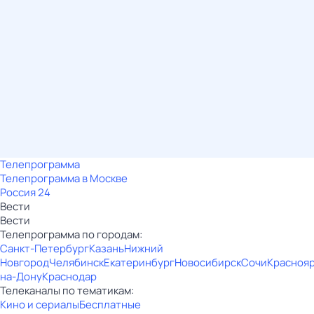
Телепрограмма
Телепрограмма в Москве
Россия 24
Вести
Вести
Телепрограмма по городам:
Санкт-Петербург
Казань
Нижний
Новгород
Челябинск
Екатеринбург
Новосибирск
Сочи
Красноя
на-Дону
Краснодар
Телеканалы по тематикам:
Кино и сериалы
Бесплатные