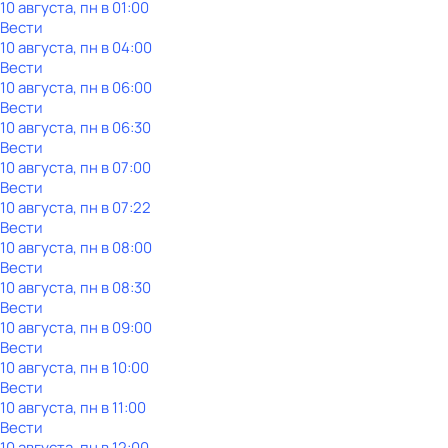
10 августа, пн в 01:00
Вести
10 августа, пн в 04:00
Вести
10 августа, пн в 06:00
Вести
10 августа, пн в 06:30
Вести
10 августа, пн в 07:00
Вести
10 августа, пн в 07:22
Вести
10 августа, пн в 08:00
Вести
10 августа, пн в 08:30
Вести
10 августа, пн в 09:00
Вести
10 августа, пн в 10:00
Вести
10 августа, пн в 11:00
Вести
10 августа, пн в 12:00