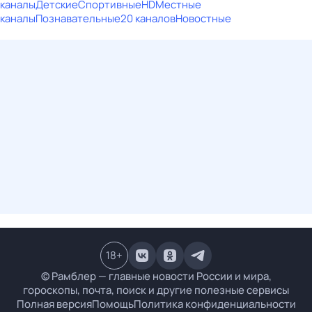
каналы
Детские
Спортивные
HD
Местные
каналы
Познавательные
20 каналов
Новостные
18
+
© Рамблер — главные новости России и мира,
гороскопы, почта, поиск и другие полезные сервисы
Полная версия
Помощь
Политика конфиденциальности