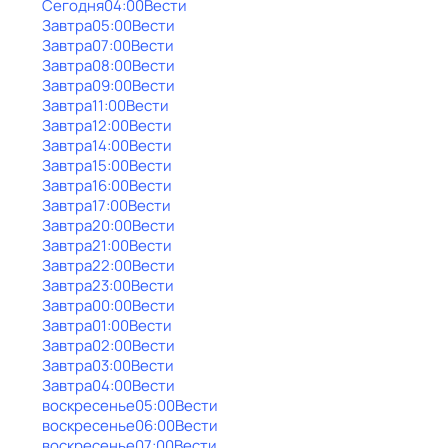
Сегодня
04:00
Вести
Завтра
05:00
Вести
Завтра
07:00
Вести
Завтра
08:00
Вести
Завтра
09:00
Вести
Завтра
11:00
Вести
Завтра
12:00
Вести
Завтра
14:00
Вести
Завтра
15:00
Вести
Завтра
16:00
Вести
Завтра
17:00
Вести
Завтра
20:00
Вести
Завтра
21:00
Вести
Завтра
22:00
Вести
Завтра
23:00
Вести
Завтра
00:00
Вести
Завтра
01:00
Вести
Завтра
02:00
Вести
Завтра
03:00
Вести
Завтра
04:00
Вести
воскресенье
05:00
Вести
воскресенье
06:00
Вести
воскресенье
07:00
Вести