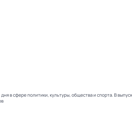
дня в сфере политики, культуры, общества и спорта. В выпу
ов