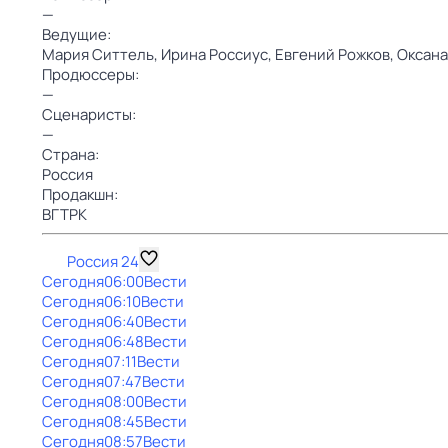
—
Ведущие:
Мария Ситтель,
Ирина Россиус,
Евгений Рожков,
Оксана
Продюссеры:
—
Сценаристы:
—
Страна:
Россия
Продакшн:
ВГТРК
Россия 24
Сегодня
06:00
Вести
Сегодня
06:10
Вести
Сегодня
06:40
Вести
Сегодня
06:48
Вести
Сегодня
07:11
Вести
Сегодня
07:47
Вести
Сегодня
08:00
Вести
Сегодня
08:45
Вести
Сегодня
08:57
Вести