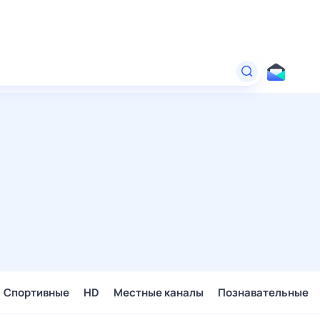
Спортивные
HD
Местные каналы
Познавательные