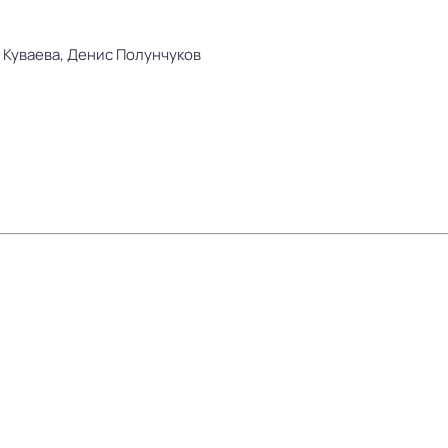
 Куваева,
Денис Полунчуков